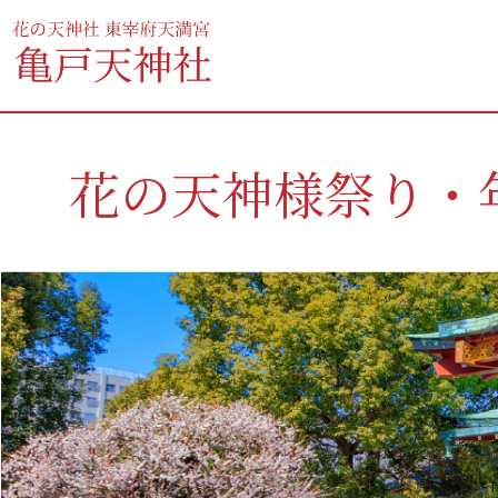
花の天神様祭り・