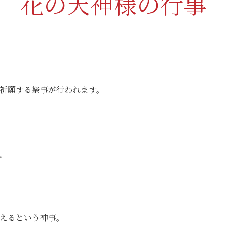
花の天神様の行事
祈願する祭事が行われます。
。
えるという神事。