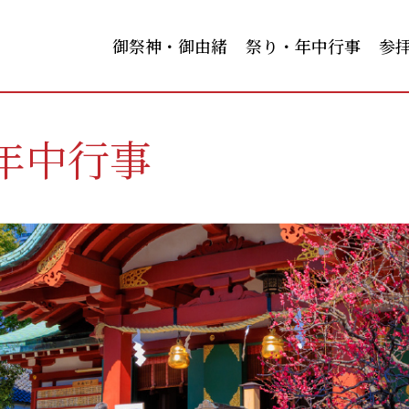
御祭神・御由緒
祭り・年中行事
参
年中行事