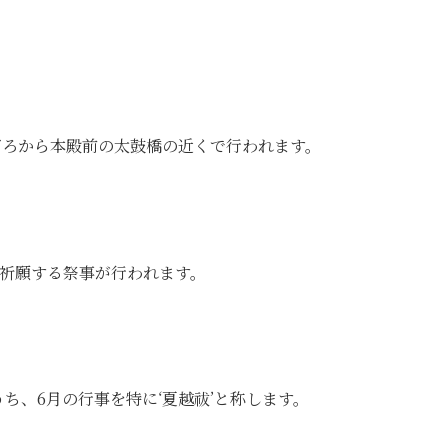
時ごろから本殿前の太鼓橋の近くで行われます。
祈願する祭事が行われます。
うち、6月の行事を特に‘夏越祓’と称します。